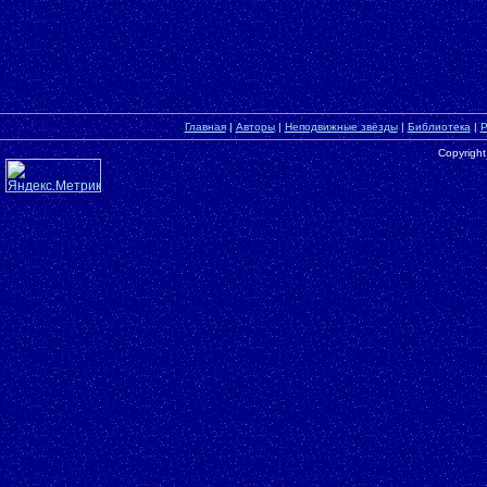
Главная
|
Авторы
|
Неподвижные звёзды
|
Библиотека
|
Р
Copyrigh