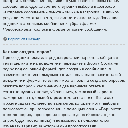
настроить добавление подписи по умолчанию ко всем вашим
сообщениям, сделав соответствующий выбор в параграфе
«Отправка сообщений» пункта «Личные настройки» в личном
разделе. Несмотря на это, вы сможете отменить добавление
подписи в отдельных сообщениях, убрав флажок
Присоединить подпись
в форме отправки сообщения.
Вернуться к началу
Как мне создать опрос?
При создании темы или редактировании первого сообщения
темы щёлкните на вкладке или перейдите в форму
Создать
опрос
под основной формой для создания сообщения, в
зависимости от используемого стиля; если вы не видите такой
вкладки или формы, то вы не имеете прав на создание опросов.
Укажите вопрос и как минимум два варианта ответа в
соответствующих полях, убедившись, что каждый вариант
находится на отдельной строке текстового поля. Вы также
можете задать количество вариантов, которые могут выбрать
пользователи при голосовании, с помощью опции «Вариантов
ответа», период проведения опроса в днях (0 означает, что
опрос будет постоянным) и возможность пользователей
изменять вариант, за который они проголосовали.