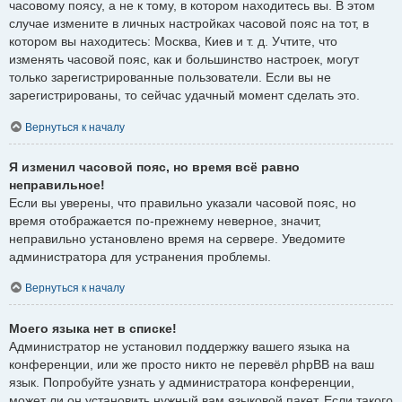
часовому поясу, а не к тому, в котором находитесь вы. В этом
случае измените в личных настройках часовой пояс на тот, в
котором вы находитесь: Москва, Киев и т. д. Учтите, что
изменять часовой пояс, как и большинство настроек, могут
только зарегистрированные пользователи. Если вы не
зарегистрированы, то сейчас удачный момент сделать это.
Вернуться к началу
Я изменил часовой пояс, но время всё равно
неправильное!
Если вы уверены, что правильно указали часовой пояс, но
время отображается по-прежнему неверное, значит,
неправильно установлено время на сервере. Уведомите
администратора для устранения проблемы.
Вернуться к началу
Моего языка нет в списке!
Администратор не установил поддержку вашего языка на
конференции, или же просто никто не перевёл phpBB на ваш
язык. Попробуйте узнать у администратора конференции,
может ли он установить нужный вам языковой пакет. Если такого