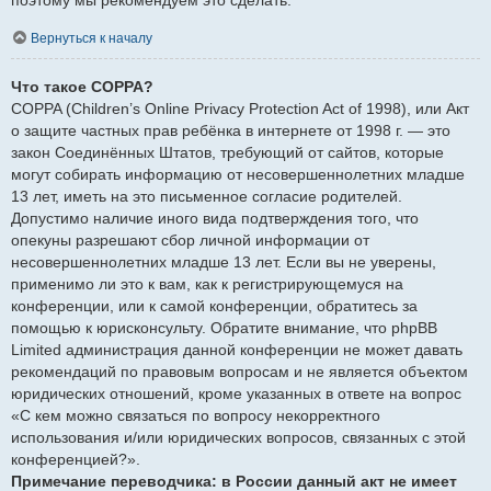
Вернуться к началу
Что такое COPPA?
COPPA (Children’s Online Privacy Protection Act of 1998), или Акт
о защите частных прав ребёнка в интернете от 1998 г. — это
закон Соединённых Штатов, требующий от сайтов, которые
могут собирать информацию от несовершеннолетних младше
13 лет, иметь на это письменное согласие родителей.
Допустимо наличие иного вида подтверждения того, что
опекуны разрешают сбор личной информации от
несовершеннолетних младше 13 лет. Если вы не уверены,
применимо ли это к вам, как к регистрирующемуся на
конференции, или к самой конференции, обратитесь за
помощью к юрисконсульту. Обратите внимание, что phpBB
Limited администрация данной конференции не может давать
рекомендаций по правовым вопросам и не является объектом
юридических отношений, кроме указанных в ответе на вопрос
«С кем можно связаться по вопросу некорректного
использования и/или юридических вопросов, связанных с этой
конференцией?».
Примечание переводчика: в России данный акт не имеет