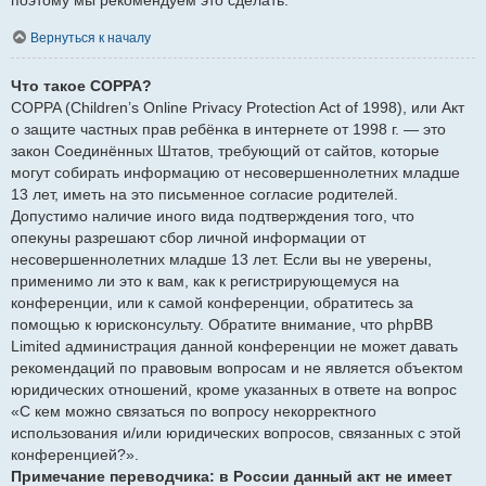
Вернуться к началу
Что такое COPPA?
COPPA (Children’s Online Privacy Protection Act of 1998), или Акт
о защите частных прав ребёнка в интернете от 1998 г. — это
закон Соединённых Штатов, требующий от сайтов, которые
могут собирать информацию от несовершеннолетних младше
13 лет, иметь на это письменное согласие родителей.
Допустимо наличие иного вида подтверждения того, что
опекуны разрешают сбор личной информации от
несовершеннолетних младше 13 лет. Если вы не уверены,
применимо ли это к вам, как к регистрирующемуся на
конференции, или к самой конференции, обратитесь за
помощью к юрисконсульту. Обратите внимание, что phpBB
Limited администрация данной конференции не может давать
рекомендаций по правовым вопросам и не является объектом
юридических отношений, кроме указанных в ответе на вопрос
«С кем можно связаться по вопросу некорректного
использования и/или юридических вопросов, связанных с этой
конференцией?».
Примечание переводчика: в России данный акт не имеет