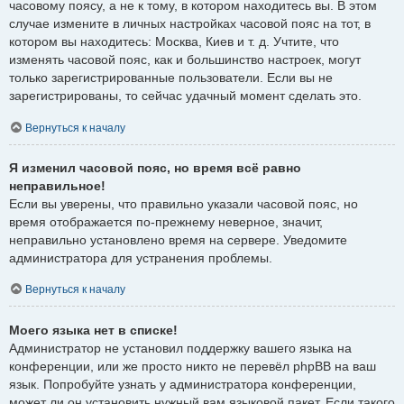
часовому поясу, а не к тому, в котором находитесь вы. В этом
случае измените в личных настройках часовой пояс на тот, в
котором вы находитесь: Москва, Киев и т. д. Учтите, что
изменять часовой пояс, как и большинство настроек, могут
только зарегистрированные пользователи. Если вы не
зарегистрированы, то сейчас удачный момент сделать это.
Вернуться к началу
Я изменил часовой пояс, но время всё равно
неправильное!
Если вы уверены, что правильно указали часовой пояс, но
время отображается по-прежнему неверное, значит,
неправильно установлено время на сервере. Уведомите
администратора для устранения проблемы.
Вернуться к началу
Моего языка нет в списке!
Администратор не установил поддержку вашего языка на
конференции, или же просто никто не перевёл phpBB на ваш
язык. Попробуйте узнать у администратора конференции,
может ли он установить нужный вам языковой пакет. Если такого