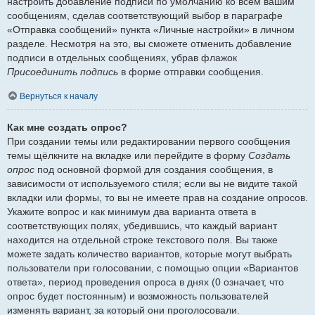
настроить добавление подписи по умолчанию ко всем вашим
сообщениям, сделав соответствующий выбор в параграфе
«Отправка сообщений» пункта «Личные настройки» в личном
разделе. Несмотря на это, вы сможете отменить добавление
подписи в отдельных сообщениях, убрав флажок
Присоединить подпись
в форме отправки сообщения.
Вернуться к началу
Как мне создать опрос?
При создании темы или редактировании первого сообщения
темы щёлкните на вкладке или перейдите в форму
Создать
опрос
под основной формой для создания сообщения, в
зависимости от используемого стиля; если вы не видите такой
вкладки или формы, то вы не имеете прав на создание опросов.
Укажите вопрос и как минимум два варианта ответа в
соответствующих полях, убедившись, что каждый вариант
находится на отдельной строке текстового поля. Вы также
можете задать количество вариантов, которые могут выбрать
пользователи при голосовании, с помощью опции «Вариантов
ответа», период проведения опроса в днях (0 означает, что
опрос будет постоянным) и возможность пользователей
изменять вариант, за который они проголосовали.