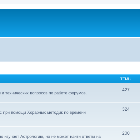
ТЕМЫ
427
 и технических вопросов по работе форумов.
324
ос при помощи Хорарных методик по времени
200
о изучает Астрологию, но не может найти ответы на