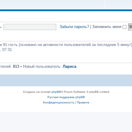
ь:
Забыли пароль?
|
Запомнить меня
и 91 гость (основано на активности пользователей за последние 5 минут
, 07:31
ателей:
813
• Новый пользователь:
Лариса
Создано на основе
phpBB
® Forum Software © phpBB Limited
Русская поддержка phpBB
Конфиденциальность
|
Правила