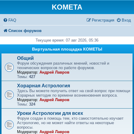
KOMETA
FAQ
Регистрация
Вход
Список форумов
Текущее время: 07 авг 2026, 05:36
Виртуальная площадка КОМЕТЫ
Общий
Форум обсуждения различных мнений, новостей и
технических вопросов по работе форумов.
Модератор:
Андрей Лавров
Темы:
427
Хорарная Астрология
Здесь Вы можете получить ответ на свой вопрос при помощи
Хорарных методик по времени возникновения вопроса.
Модератор:
Андрей Лавров
Темы:
324
Уроки Астрологии для всех
Форум создан в помощь тем, кто самостоятельно изучает
Астрологию, но не может найти ответы на некоторые
вопросы.
Модератор:
Андрей Лавров