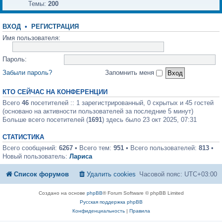
Темы:
200
ВХОД
•
РЕГИСТРАЦИЯ
Имя пользователя:
Пароль:
Забыли пароль?
Запомнить меня
КТО СЕЙЧАС НА КОНФЕРЕНЦИИ
Всего
46
посетителей :: 1 зарегистрированный, 0 скрытых и 45 гостей
(основано на активности пользователей за последние 5 минут)
Больше всего посетителей (
1691
) здесь было 23 окт 2025, 07:31
СТАТИСТИКА
Всего сообщений:
6267
• Всего тем:
951
• Всего пользователей:
813
•
Новый пользователь:
Лариса
Список форумов
Удалить cookies
Часовой пояс:
UTC+03:00
Создано на основе
phpBB
® Forum Software © phpBB Limited
Русская поддержка phpBB
Конфиденциальность
|
Правила