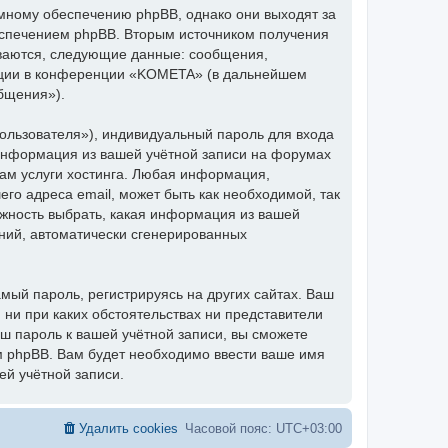
мному обеспечению phpBB, однако они выходят за
еспечением phpBB. Вторым источником получения
ваются, следующие данные: сообщения,
ации в конференции «KOMETA» (в дальнейшем
бщения»).
ользователя»), индивидуальный пароль для входа
 информация из вашей учётной записи на форумах
м услуги хостинга. Любая информация,
о адреса email, может быть как необходимой, так
ожность выбрать, какая информация из вашей
ений, автоматически сгенерированных
ый пароль, регистрируясь на других сайтах. Ваш
 ни при каких обстоятельствах ни представители
аш пароль к вашей учётной записи, вы сможете
 phpBB. Вам будет необходимо ввести ваше имя
ей учётной записи.
Удалить cookies
Часовой пояс:
UTC+03:00