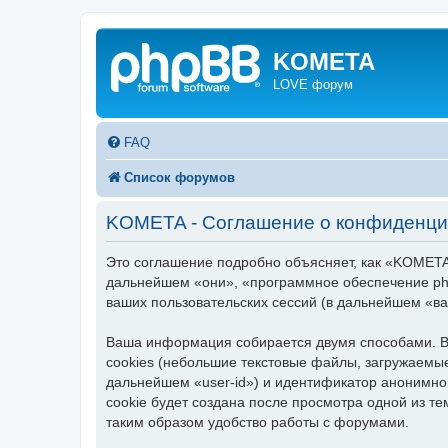
KOMETA
LOVE форум
FAQ
Список форумов
KOMETA - Соглашение о конфиденци
Это соглашение подробно объясняет, как «KOMETA»
дальнейшем «они», «программное обеспечение ph
ваших пользовательских сессий (в дальнейшем «в
Ваша информация собирается двумя способами. В
cookies (небольшие текстовые файлы, загружаемые
дальнейшем «user-id») и идентификатор анонимно
cookie будет создана после просмотра одной из 
таким образом удобство работы с форумами.