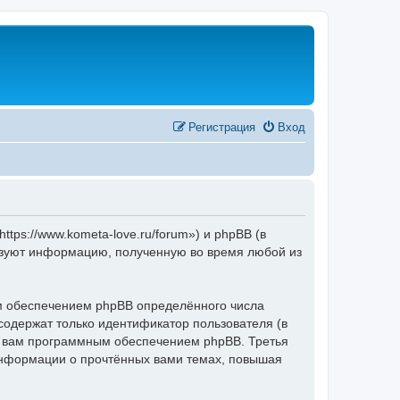
Регистрация
Вход
ps://www.kometa-love.ru/forum») и phpBB (в
ьзуют информацию, полученную во время любой из
 обеспечением phpBB определённого числа
содержат только идентификатор пользователя (в
ые вам программным обеспечением phpBB. Третья
информации о прочтённых вами темах, повышая