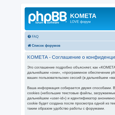
KOMETA
LOVE форум
FAQ
Список форумов
KOMETA - Соглашение о конфиденци
Это соглашение подробно объясняет, как «KOMETA»
дальнейшем «они», «программное обеспечение ph
ваших пользовательских сессий (в дальнейшем «в
Ваша информация собирается двумя способами. В
cookies (небольшие текстовые файлы, загружаемые
дальнейшем «user-id») и идентификатор анонимно
cookie будет создана после просмотра одной из 
таким образом удобство работы с форумами.