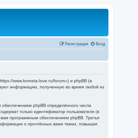
Регистрация
Вход
ps://www.kometa-love.ru/forum») и phpBB (в
ьзуют информацию, полученную во время любой из
 обеспечением phpBB определённого числа
содержат только идентификатор пользователя (в
ые вам программным обеспечением phpBB. Третья
информации о прочтённых вами темах, повышая