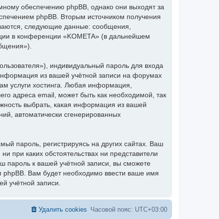
мному обеспечению phpBB, однако они выходят за
еспечением phpBB. Вторым источником получения
ваются, следующие данные: сообщения,
ации в конференции «KOMETA» (в дальнейшем
бщения»).
ользователя»), индивидуальный пароль для входа
 информация из вашей учётной записи на форумах
м услуги хостинга. Любая информация,
о адреса email, может быть как необходимой, так
ожность выбрать, какая информация из вашей
ений, автоматически сгенерированных
ый пароль, регистрируясь на других сайтах. Ваш
 ни при каких обстоятельствах ни представители
аш пароль к вашей учётной записи, вы сможете
 phpBB. Вам будет необходимо ввести ваше имя
ей учётной записи.
Удалить cookies
Часовой пояс:
UTC+03:00