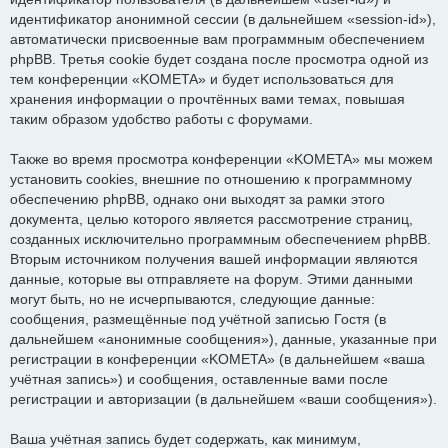
идентификатор анонимной сессии (в дальнейшем «session-id»),
автоматически присвоенные вам программным обеспечением
phpBB. Третья cookie будет создана после просмотра одной из
тем конференции «KOMETA» и будет использоваться для
хранения информации о прочтённых вами темах, повышая
таким образом удобство работы с форумами.
Также во время просмотра конференции «KOMETA» мы можем
установить cookies, внешние по отношению к программному
обеспечению phpBB, однако они выходят за рамки этого
документа, целью которого является рассмотрение страниц,
созданных исключительно программным обеспечением phpBB.
Вторым источником получения вашей информации являются
данные, которые вы отправляете на форум. Этими данными
могут быть, но не исчерпываются, следующие данные:
сообщения, размещённые под учётной записью Гостя (в
дальнейшем «анонимные сообщения»), данные, указанные при
регистрации в конференции «KOMETA» (в дальнейшем «ваша
учётная запись») и сообщения, оставленные вами после
регистрации и авторизации (в дальнейшем «ваши сообщения»).
Ваша учётная запись будет содержать, как минимум,