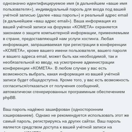
однозначно идентифицируемое имя (в дальнейшем «ваше имя
пользователя»), индивидуальный пароль для входа под вашей
учётной записью (далее «ваш пароль») и реальный адрес email
(в дальнейшем «ваш адрес email»). Ваша информация из
вашей учётной записи на форумах «KOMETA» охраняется
законами о защите компьютерной информации, применяемыми
в стране, предоставляющей нам услуги хостинга. Любая
информация, запрашиваемая при регистрации в конференции
«KOMETA», кроме вашего имени пользователя, вашего пароля
и вашего адреса email, может быть как необходимой, так и
необязательной ко вводу, на усмотрение администрации
конференции «KOMETA». В любом случае у вас есть
возможность выбрать, какая информация из вашей учётной
записи будет общедоступна. Кроме того, у вас есть возможность
согласиться/отказаться от получения сообщений,
автоматически сгенерированных программным обеспечением
phpBB.
Ваш пароль надёжно зашифрован (односторонним
хэшированием). Однако не рекомендуется использовать этот же
самый пароль, регистрируясь на других сайтах. Ваш пароль
является средством доступа к вашей учётной записи на