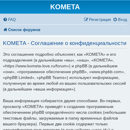
KOMETA
FAQ
Регистрация
Вход
Список форумов
KOMETA - Соглашение о конфиденциальности
Это соглашение подробно объясняет, как «KOMETA» и его
подразделения (в дальнейшем «мы», «наш», «KOMETA»,
«https://www.kometa-love.ru/forum») и phpBB (в дальнейшем
«они», «программное обеспечение phpBB», «www.phpbb.com»,
«phpBB Limited», «phpBB Teams») используют информацию,
полученную во время любой из ваших пользовательских сессий
(в дальнейшем «ваша информация»).
Ваша информация собирается двумя способами. Во-первых,
просмотр «KOMETA» приведёт к созданию программным
обеспечением phpBB определённого числа cookies (небольшие
текстовые файлы, загружаемые в папку временных файлов
вашего браузера). Первые две cookie содержат только
идентификатор пользователя (в дальнейшем «user-id») и