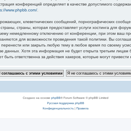
нистрация конференций определяет в качестве допустимого содержа
ps://www.phpbb.com/
.
грожающих, клеветнических сообщений, порнографических сообщен
 страны, страны, которая предоставляет услуги хостинга для фо
шему немедленному отключению от конференции, при этом ваш про
раняются для возможности проведения такой политики. Вы соглаш
перенести или закрыть любую тему в любое время по своему усмот
зе данных. Хотя эта информация не будет открыта третьим лицам 
 быть ответственна за действия хакеров, которые могут привести 
Создано на основе
phpBB
® Forum Software © phpBB Limited
Русская поддержка phpBB
Конфиденциальность
|
Правила