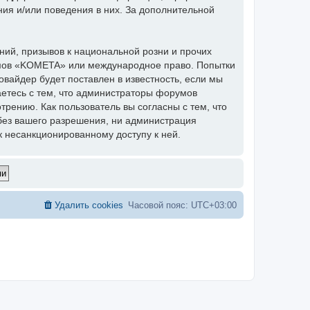
ния и/или поведения в них. За дополнительной
ий, призывов к национальной розни и прочих
румов «KOMETA» или международное право. Попытки
вайдер будет поставлен в известность, если мы
аетесь с тем, что администраторы форумов
рению. Как пользователь вы согласны с тем, что
без вашего разрешения, ни администрация
к несанкционированному доступу к ней.
Удалить cookies
Часовой пояс:
UTC+03:00