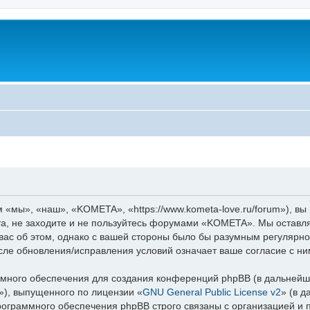
мы», «наш», «KOMETA», «https://www.kometa-love.ru/forum»), вы
та, не заходите и не пользуйтесь форумами «KOMETA». Мы оставля
вас об этом, однако с вашей стороны было бы разумным регулярно
ле обновления/исправления условий означает ваше согласие с ни
ного обеспечения для создания конференций phpBB (в дальнейш
»), выпущенного по лицензии «
GNU General Public License v2
» (в 
рограммного обеспечения phpBB строго связаны с организацией и