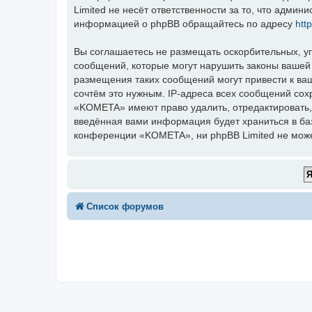
Limited не несёт ответственности за то, что адми
информацией о phpBB обращайтесь по адресу
htt
Вы соглашаетесь не размещать оскорбительных, у
сообщений, которые могут нарушить законы вашей
размещения таких сообщений могут привести к ва
сочтём это нужным. IP-адреса всех сообщений сох
«KOMETA» имеют право удалить, отредактировать, 
введённая вами информация будет храниться в ба
конференции «KOMETA», ни phpBB Limited не может
Список форумов