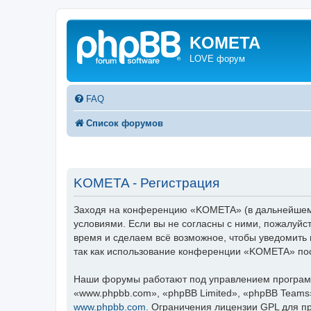
KOMETA
LOVE форум
FAQ
Список форумов
KOMETA - Регистрация
Заходя на конференцию «KOMETA» (в дальнейшем «
условиями. Если вы не согласны с ними, пожалуйс
время и сделаем всё возможное, чтобы уведомить 
так как использование конференции «KOMETA» пос
Наши форумы работают под управлением программ
«www.phpbb.com», «phpBB Limited», «phpBB Teams
www.phpbb.com
. Ограничения лицензии GPL для п