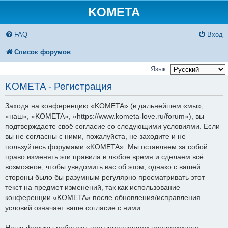
KOMETA
FAQ
Вход
Список форумов
Язык:
KOMETA - Регистрация
Заходя на конференцию «KOMETA» (в дальнейшем «мы»,
«наш», «KOMETA», «https://www.kometa-love.ru/forum»), вы
подтверждаете своё согласие со следующими условиями. Если
вы не согласны с ними, пожалуйста, не заходите и не
пользуйтесь форумами «KOMETA». Мы оставляем за собой
право изменять эти правила в любое время и сделаем всё
возможное, чтобы уведомить вас об этом, однако с вашей
стороны было бы разумным регулярно просматривать этот
текст на предмет изменений, так как использование
конференции «KOMETA» после обновления/исправления
условий означает ваше согласие с ними.
Наши форумы работают под управлением программного