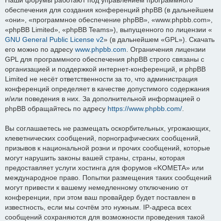
обеспечения для создания конференций phpBB (в дальнейшем
«они», «программное обеспечение phpBB», «www.phpbb.com»,
«phpBB Limited», «phpBB Teams»), выпущенного по лицензии «
GNU General Public License v2
» (в дальнейшем «GPL»). Скачать
его можно по адресу
www.phpbb.com
. Ограничения лицензии
GPL для программного обеспечения phpBB строго связаны с
организацией и поддержкой интернет-конференций, и phpBB
Limited не несёт ответственности за то, что администрация
конференций определяет в качестве допустимого содержания
и/или поведения в них. За дополнительной информацией о
phpBB обращайтесь по адресу
https://www.phpbb.com/
.
Вы соглашаетесь не размещать оскорбительных, угрожающих,
клеветнических сообщений, порнографических сообщений,
призывов к национальной розни и прочих сообщений, которые
могут нарушить законы вашей страны, страны, которая
предоставляет услуги хостинга для форумов «KOMETA» или
международное право. Попытки размещения таких сообщений
могут привести к вашему немедленному отключению от
конференции, при этом ваш провайдер будет поставлен в
известность, если мы сочтём это нужным. IP-адреса всех
сообщений сохраняются для возможности проведения такой