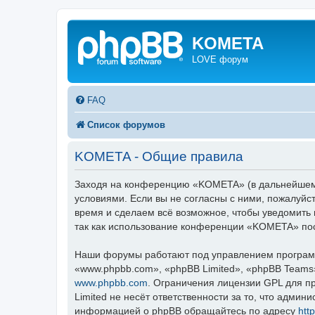
KOMETA
LOVE форум
FAQ
Список форумов
KOMETA - Общие правила
Заходя на конференцию «KOMETA» (в дальнейшем «
условиями. Если вы не согласны с ними, пожалуйс
время и сделаем всё возможное, чтобы уведомить 
так как использование конференции «KOMETA» пос
Наши форумы работают под управлением программ
«www.phpbb.com», «phpBB Limited», «phpBB Teams
www.phpbb.com
. Ограничения лицензии GPL для п
Limited не несёт ответственности за то, что адми
информацией о phpBB обращайтесь по адресу
htt