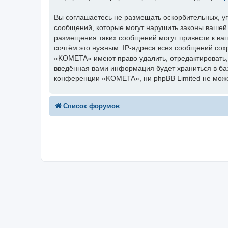
Вы соглашаетесь не размещать оскорбительных, у
сообщений, которые могут нарушить законы вашей
размещения таких сообщений могут привести к ва
сочтём это нужным. IP-адреса всех сообщений сох
«KOMETA» имеют право удалить, отредактировать, 
введённая вами информация будет храниться в ба
конференции «KOMETA», ни phpBB Limited не может
Список форумов