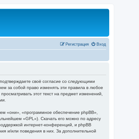
Регистрация
Вход
 подтверждаете своё согласие со следующими
ем за собой право изменять эти правила в любое
 просматривать этот текст на предмет изменений,
ми.
ем «они», «программное обеспечение phpBB»,
дальнейшем «GPL»). Скачать его можно по адресу
 поддержкой интернет-конференций, и phpBB
ния и/или поведения в них. За дополнительной