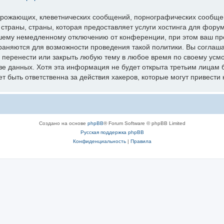
грожающих, клеветнических сообщений, порнографических сообщен
 страны, страны, которая предоставляет услуги хостинга для фо
шему немедленному отключению от конференции, при этом ваш про
раняются для возможности проведения такой политики. Вы соглаш
перенести или закрыть любую тему в любое время по своему усмот
зе данных. Хотя эта информация не будет открыта третьим лицам 
 быть ответственна за действия хакеров, которые могут привести 
Создано на основе
phpBB
® Forum Software © phpBB Limited
Русская поддержка phpBB
Конфиденциальность
|
Правила