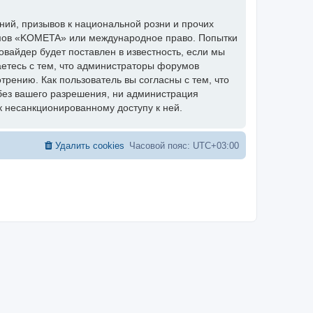
ий, призывов к национальной розни и прочих
румов «KOMETA» или международное право. Попытки
вайдер будет поставлен в известность, если мы
аетесь с тем, что администраторы форумов
рению. Как пользователь вы согласны с тем, что
без вашего разрешения, ни администрация
к несанкционированному доступу к ней.
Удалить cookies
Часовой пояс:
UTC+03:00