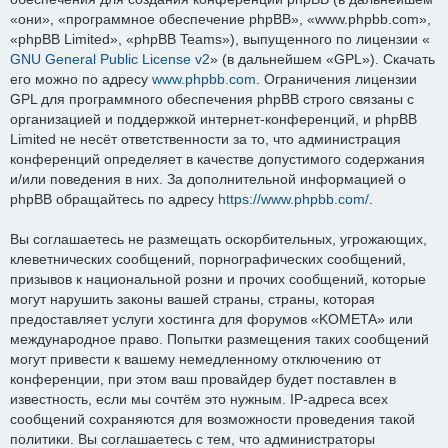
«они», «программное обеспечение phpBB», «www.phpbb.com»,
«phpBB Limited», «phpBB Teams»), выпущенного по лицензии «
GNU General Public License v2
» (в дальнейшем «GPL»). Скачать
его можно по адресу
www.phpbb.com
. Ограничения лицензии
GPL для программного обеспечения phpBB строго связаны с
организацией и поддержкой интернет-конференций, и phpBB
Limited не несёт ответственности за то, что администрация
конференций определяет в качестве допустимого содержания
и/или поведения в них. За дополнительной информацией о
phpBB обращайтесь по адресу
https://www.phpbb.com/
.
Вы соглашаетесь не размещать оскорбительных, угрожающих,
клеветнических сообщений, порнографических сообщений,
призывов к национальной розни и прочих сообщений, которые
могут нарушить законы вашей страны, страны, которая
предоставляет услуги хостинга для форумов «KOMETA» или
международное право. Попытки размещения таких сообщений
могут привести к вашему немедленному отключению от
конференции, при этом ваш провайдер будет поставлен в
известность, если мы сочтём это нужным. IP-адреса всех
сообщений сохраняются для возможности проведения такой
политики. Вы соглашаетесь с тем, что администраторы