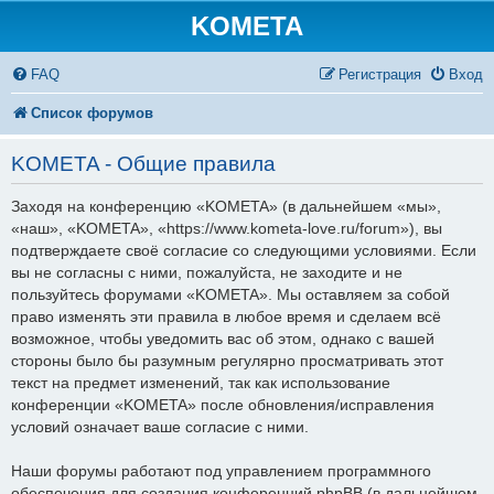
KOMETA
FAQ
Регистрация
Вход
Список форумов
KOMETA - Общие правила
Заходя на конференцию «KOMETA» (в дальнейшем «мы»,
«наш», «KOMETA», «https://www.kometa-love.ru/forum»), вы
подтверждаете своё согласие со следующими условиями. Если
вы не согласны с ними, пожалуйста, не заходите и не
пользуйтесь форумами «KOMETA». Мы оставляем за собой
право изменять эти правила в любое время и сделаем всё
возможное, чтобы уведомить вас об этом, однако с вашей
стороны было бы разумным регулярно просматривать этот
текст на предмет изменений, так как использование
конференции «KOMETA» после обновления/исправления
условий означает ваше согласие с ними.
Наши форумы работают под управлением программного
обеспечения для создания конференций phpBB (в дальнейшем