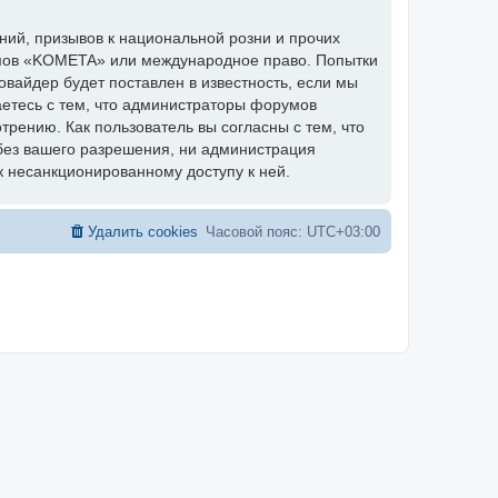
ий, призывов к национальной розни и прочих
румов «KOMETA» или международное право. Попытки
вайдер будет поставлен в известность, если мы
аетесь с тем, что администраторы форумов
рению. Как пользователь вы согласны с тем, что
без вашего разрешения, ни администрация
к несанкционированному доступу к ней.
Удалить cookies
Часовой пояс:
UTC+03:00