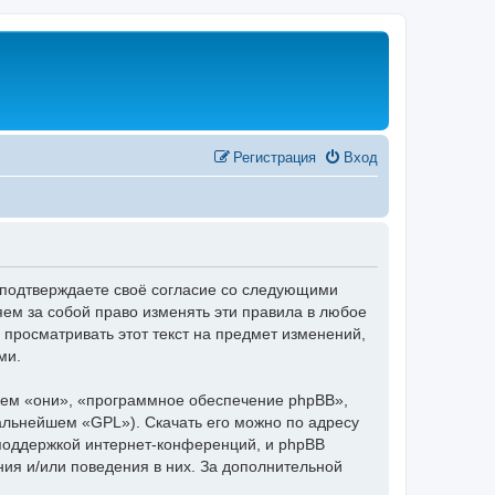
Регистрация
Вход
 подтверждаете своё согласие со следующими
ем за собой право изменять эти правила в любое
 просматривать этот текст на предмет изменений,
ми.
ем «они», «программное обеспечение phpBB»,
дальнейшем «GPL»). Скачать его можно по адресу
 поддержкой интернет-конференций, и phpBB
ния и/или поведения в них. За дополнительной