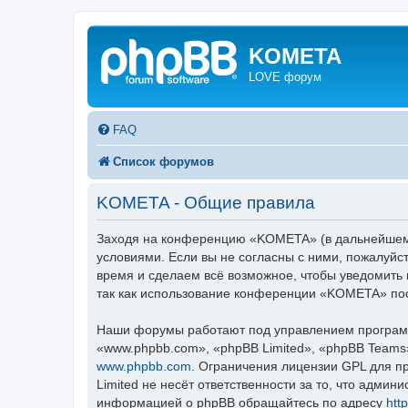
KOMETA
LOVE форум
FAQ
Список форумов
KOMETA - Общие правила
Заходя на конференцию «KOMETA» (в дальнейшем «
условиями. Если вы не согласны с ними, пожалуйс
время и сделаем всё возможное, чтобы уведомить 
так как использование конференции «KOMETA» пос
Наши форумы работают под управлением программ
«www.phpbb.com», «phpBB Limited», «phpBB Teams
www.phpbb.com
. Ограничения лицензии GPL для п
Limited не несёт ответственности за то, что адми
информацией о phpBB обращайтесь по адресу
htt