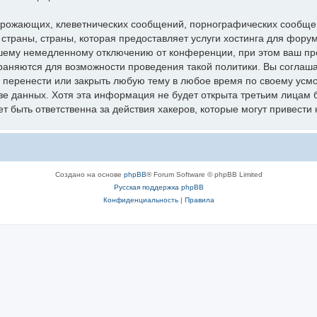
грожающих, клеветнических сообщений, порнографических сообщен
 страны, страны, которая предоставляет услуги хостинга для фо
шему немедленному отключению от конференции, при этом ваш про
раняются для возможности проведения такой политики. Вы соглаш
перенести или закрыть любую тему в любое время по своему усмот
зе данных. Хотя эта информация не будет открыта третьим лицам 
 быть ответственна за действия хакеров, которые могут привести 
Создано на основе
phpBB
® Forum Software © phpBB Limited
Русская поддержка phpBB
Конфиденциальность
|
Правила