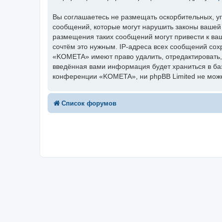
Вы соглашаетесь не размещать оскорбительных, у
сообщений, которые могут нарушить законы вашей
размещения таких сообщений могут привести к ва
сочтём это нужным. IP-адреса всех сообщений сох
«KOMETA» имеют право удалить, отредактировать, 
введённая вами информация будет храниться в ба
конференции «KOMETA», ни phpBB Limited не может
Список форумов