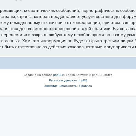
грожающих, клеветнических сообщений, порнографических сообщен
 страны, страны, которая предоставляет услуги хостинга для фо
шему немедленному отключению от конференции, при этом ваш про
раняются для возможности проведения такой политики. Вы соглаш
перенести или закрыть любую тему в любое время по своему усмот
зе данных. Хотя эта информация не будет открыта третьим лицам 
 быть ответственна за действия хакеров, которые могут привести 
Создано на основе
phpBB
® Forum Software © phpBB Limited
Русская поддержка phpBB
Конфиденциальность
|
Правила