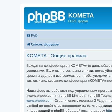
KOMETA
LOVE форум
FAQ
Список форумов
KOMETA - Общие правила
Заходя на конференцию «KOMETA» (в дальнейшем «
условиями. Если вы не согласны с ними, пожалуйс
время и сделаем всё возможное, чтобы уведомить 
так как использование конференции «KOMETA» пос
Наши форумы работают под управлением программ
«www.phpbb.com», «phpBB Limited», «phpBB Teams
www.phpbb.com
. Ограничения лицензии GPL для п
Limited не несёт ответственности за то, что адми
информацией о phpBB обращайтесь по адресу
htt