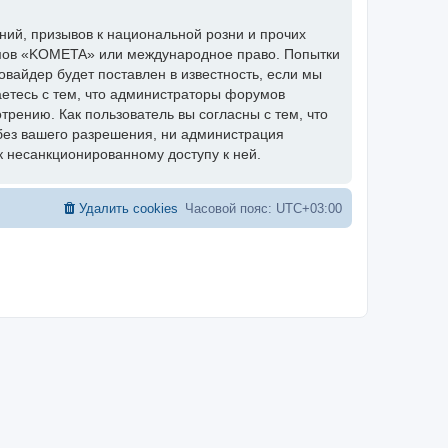
ий, призывов к национальной розни и прочих
румов «KOMETA» или международное право. Попытки
вайдер будет поставлен в известность, если мы
аетесь с тем, что администраторы форумов
рению. Как пользователь вы согласны с тем, что
без вашего разрешения, ни администрация
к несанкционированному доступу к ней.
Удалить cookies
Часовой пояс:
UTC+03:00