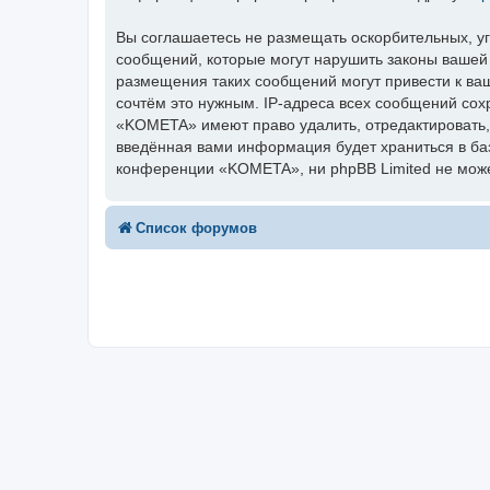
Вы соглашаетесь не размещать оскорбительных, у
сообщений, которые могут нарушить законы вашей
размещения таких сообщений могут привести к ва
сочтём это нужным. IP-адреса всех сообщений сох
«KOMETA» имеют право удалить, отредактировать, 
введённая вами информация будет храниться в ба
конференции «KOMETA», ни phpBB Limited не может
Список форумов