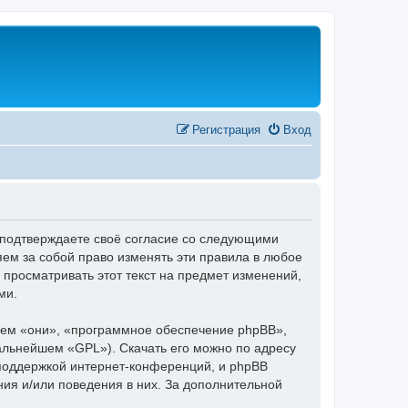
Регистрация
Вход
 подтверждаете своё согласие со следующими
ем за собой право изменять эти правила в любое
 просматривать этот текст на предмет изменений,
ми.
ем «они», «программное обеспечение phpBB»,
дальнейшем «GPL»). Скачать его можно по адресу
 поддержкой интернет-конференций, и phpBB
ния и/или поведения в них. За дополнительной