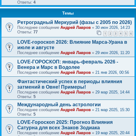
Ответы:
4
Темы
Ретроградный Меркурий (фазы с 2005 по 2026)
Последнее сообщение
Андрей Лавров
«
30 июн 2026, 14:23
Ответы:
77
1
2
3
4
5
6
LOVE-гороскоп 2026: Влияние Марса-Урана в
июле и августе
Последнее сообщение
Андрей Лавров
«
29 июн 2026, 11:20
LOVE-ГОРОСКОП: январь-февраль 2026 -
Венера и Марс в Водолее
Последнее сообщение
Андрей Лавров
«
21 янв 2026, 00:56
Фантастический успех в периоды влияния
затмений в Овне! Примеры!
Последнее сообщение
Андрей Лавров
«
29 мар 2025, 14:44
Ответы:
5
Международный день астрологии
Последнее сообщение
Андрей Лавров
«
21 мар 2025, 15:30
Ответы:
5
LOVE-Гороскоп 2025: Прогноз Влияния
Сатурна для всех Знаков Зодиака
Последнее сообщение
Андрей Лавров
«
19 мар 2025, 20:44