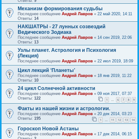
Ответы:
9
Механизм формирования судьбы
Последнее сообщение
Андрей Лавров
«
22 май 2020, 14:11
Ответы:
14
НАКШАТРЫ - 27 лунных созвездий
Ведического Зодиака
Последнее сообщение
Андрей Лавров
«
14 сен 2019, 22:06
Ответы:
13
Узлы планет. Астрология и Психология
(Лекция)
Последнее сообщение
Андрей Лавров
«
22 июл 2019, 18:09
Цикл лекций ‘Планеты’
Последнее сообщение
Андрей Лавров
«
18 янв 2019, 11:22
Ответы:
10
24 цикл Солнечной активности
Последнее сообщение
Андрей Лавров
«
09 ноя 2017, 07:37
Ответы:
122
1
6
7
8
9
…
Факты из нашей жизни и астрологии.
Последнее сообщение
Андрей Лавров
«
20 дек 2014, 03:23
Ответы:
195
1
11
12
13
14
…
Гороскоп Новой Астаны
Последнее сообщение
Андрей Лавров
«
17 дек 2014, 06:15
Ответы:
2