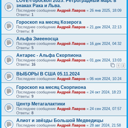
LOVE-Гороскоп 2025: Ретроградный Марс в
знаках Рака и Льва.
Последнее сообщение
Андрей Лавров
«
26 янв 2025, 18:09
Ответы:
1
Гороскоп на месяц Козерога
Последнее сообщение
Андрей Лавров
«
21 дек 2024, 22:13
Ответы:
8
Альфа Змееносца
Последнее сообщение
Андрей Лавров
«
16 дек 2024, 04:32
Ответы:
5
Антарес - Альфа Скорпиона
Последнее сообщение
Андрей Лавров
«
01 дек 2024, 13:03
Ответы:
16
1
2
ВЫБОРЫ В США 05.11.2024
Последнее сообщение
Андрей Лавров
«
06 ноя 2024, 10:24
Гороскоп на месяц Скорпиона
Последнее сообщение
Андрей Лавров
«
24 окт 2024, 18:23
Ответы:
9
Центр Метагалактики
Последнее сообщение
Андрей Лавров
«
24 сен 2024, 07:57
Ответы:
8
Алиот и звёзды Большой Медведицы
Последнее сообщение
Андрей Лавров
«
28 авг 2024, 21:58