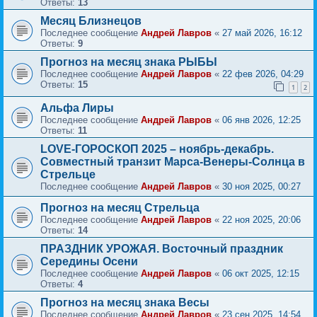
Ответы:
13
Месяц Близнецов
Последнее сообщение
Андрей Лавров
«
27 май 2026, 16:12
Ответы:
9
Прогноз на месяц знака РЫБЫ
Последнее сообщение
Андрей Лавров
«
22 фев 2026, 04:29
Ответы:
15
1
2
Альфа Лиры
Последнее сообщение
Андрей Лавров
«
06 янв 2026, 12:25
Ответы:
11
LOVE-ГОРОСКОП 2025 – ноябрь-декабрь.
Совместный транзит Марса-Венеры-Солнца в
Стрельце
Последнее сообщение
Андрей Лавров
«
30 ноя 2025, 00:27
Прогноз на месяц Стрельца
Последнее сообщение
Андрей Лавров
«
22 ноя 2025, 20:06
Ответы:
14
ПРАЗДНИК УРОЖАЯ. Восточный праздник
Середины Осени
Последнее сообщение
Андрей Лавров
«
06 окт 2025, 12:15
Ответы:
4
Прогноз на месяц знака Весы
Последнее сообщение
Андрей Лавров
«
23 сен 2025, 14:54