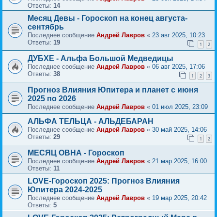
Ответы:
14
Месяц Девы - Гороскоп на конец августа-
сентябрь
Последнее сообщение
Андрей Лавров
«
23 авг 2025, 10:23
Ответы:
19
1
2
ДУБХЕ - Альфа Большой Медведицы
Последнее сообщение
Андрей Лавров
«
06 авг 2025, 17:06
Ответы:
38
1
2
3
Прогноз Влияния Юпитера и планет с июня
2025 по 2026
Последнее сообщение
Андрей Лавров
«
01 июл 2025, 23:09
АЛЬФА ТЕЛЬЦА - АЛЬДЕБАРАН
Последнее сообщение
Андрей Лавров
«
30 май 2025, 14:06
Ответы:
29
1
2
МЕСЯЦ ОВНА - Гороскоп
Последнее сообщение
Андрей Лавров
«
21 мар 2025, 16:00
Ответы:
11
LOVE-Гороскоп 2025: Прогноз Влияния
Юпитера 2024-2025
Последнее сообщение
Андрей Лавров
«
19 мар 2025, 20:42
Ответы:
5