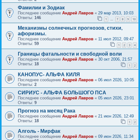
Фамилии и Зодиак
Последнее сообщение
Андрей Лавров
«
29 мар 2013, 10:03
Ответы:
146
1
7
8
9
10
…
Механизмы солнечных прогнозов, стихи,
афоризмы.
Последнее сообщение
Андрей Лавров
«
11 июл 2012, 09:47
Ответы:
59
1
2
3
4
Границы фатальности и свободной воли
Последнее сообщение
Андрей Лавров
«
30 окт 2006, 21:57
Ответы:
18
1
2
КАНОПУС- АЛЬФА КИЛЯ
Последнее сообщение
Андрей Лавров
«
06 июл 2026, 10:05
Ответы:
2
СИРИУС - АЛЬФА БОЛЬШОГО ПСА
Последнее сообщение
Андрей Лавров
«
05 июл 2026, 23:01
Ответы:
9
Прогноз на месяц Рака
Последнее сообщение
Андрей Лавров
«
21 июн 2026, 12:49
Ответы:
18
1
2
Алголь - Мирфак
Последнее сообщение
Андрей Лавров
«
09 июн 2026, 11:34