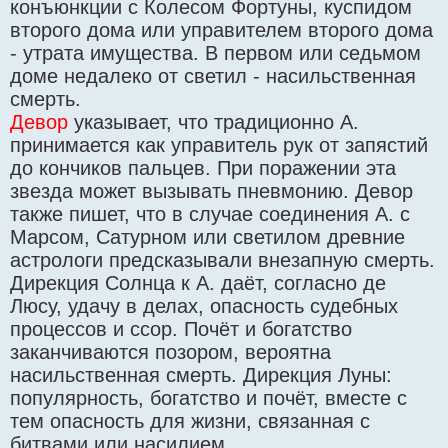
конъюнкции с Колесом Фортуны, куспидом
второго дома или управителем второго дома
- утрата имущества. В первом или седьмом
доме недалеко от светил - насильственная
смерть.
Девор
указывает, что традиционно А.
принимается как управитель рук от запястий
до кончиков пальцев. При поражении эта
звезда может вызывать пневмонию. Девор
также пишет, что в случае соединения А. с
Марсом, Сатурном или светилом древние
астрологи предсказывали внезапную смерть.
Дирекция Солнца к А. даёт, согласно де
Люсу, удачу в делах, опасность судебных
процессов и ссор. Почёт и богатство
заканчиваются позором, вероятна
насильственная смерть. Дирекция Луны:
популярность, богатство и почёт, вместе с
тем опасность для жизни, связанная с
битвами или насилием.