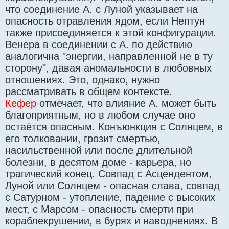
что соединение А. с Луной указывает на
опасность отравления ядом, если Нептун
также присоединяется к этой конфигурации.
Венера в соединении с А. по действию
аналогична "энергии, направленной не в ту
сторону", давая аномальности в любовных
отношениях. Это, однако, нужно
рассматривать в общем контексте.
Кефер
отмечает, что влияние А. может быть
благоприятным, но в любом случае оно
остаётся опасным. Конъюнкция с Солнцем, в
его толковании, грозит смертью,
насильственной или после длительной
болезни, в десятом доме - карьера, но
трагический конец. Совпад с Асцендентом,
Луной или Солнцем - опасная слава, совпад
с Сатурном - утопление, падение с высоких
мест, с Марсом - опасность смерти при
кораблекрушении, в бурях и наводнениях. В