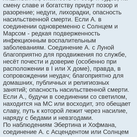
смену славе и богатству придут позор и
разорение; недуги, лихорадки, опасность
насильственной смерти. Если А. в
соединении одновременно с Солнцем и
Марсом - редкая подверженность
инфекционным воспалительным
заболеваниям. Соединение А. с Луной
благоприятно для продвижения по службе,
несёт почести и доверие (особенно при
расположении в I или X доме), правда, в
сопровождении неудач; благоприятно для
домашних, публичных и религиозных
занятий; опасность насильственной смерти.
Если А., будучи в соединении со светилом,
находится на МС или восходит, это обещает
славу, путь к которой лежит через насилие,
наряду с бедами и невзгодами.
По наблюдениям Эбертина и Хофмана,
соединение А. с Асцендентом или Солнцем