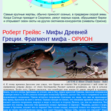
Роберт Грейвс
- Мифы Древней
Греции. Фрагмент мифа
-
ОРИОН