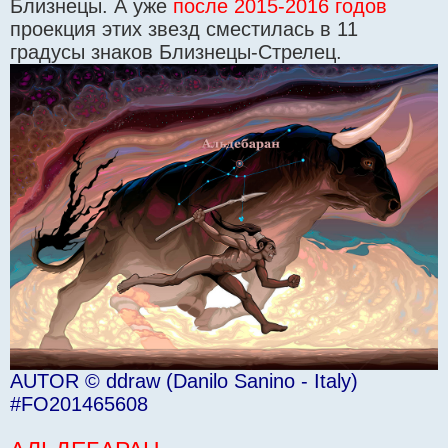
Близнецы. А уже
после 2015-2016 годов
проекция этих звезд сместилась в 11
градусы знаков Близнецы-Стрелец.
AUTOR © ddraw (Danilo Sanino - Italy)
#FO201465608