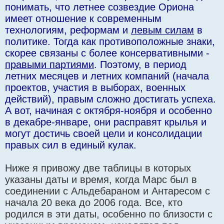
понимать, что летнее созвездие Ориона
имеет отношение к современным
технологиям, реформам и
левым силам
в
политике. Тогда как противоположные знаки,
скорее связаны с более консервативными -
правыми партиями
. Поэтому, в период
летних месяцев и летних компаний (начала
проектов, участия в выборах, военных
действий), правым сложно достигать успеха.
А вот, начиная с октября-ноября и особенно
в декабре-январе, они расправят крылья и
могут достичь своей цели и консолидации
правых сил в единый кулак.
Ниже я привожу две таблицы в которых
указаны даты и время, когда Марс был в
соединении с Альдебараном и Антаресом с
начала 20 века до 2006 года. Все, кто
родился в эти даты, особенно по близости с