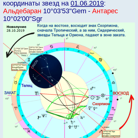
координаты звезд на
01.06.2019
:
Альдебаран
10°03'53"Gem -
Антарес
10°02'00"Sgr