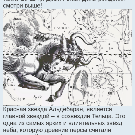
смотри выше!
Красная звезда Альдебаран, является
главной звездой – в созвездии Тельца. Это
одна из самых ярких и влиятельных звёзд
неба, которую древние персы считали