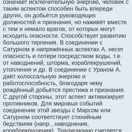
означает исключительную энергию, человек с
таким аспектом способен быть впереди
других, он добьётся руководящих
должностей и признания, но наживёт вместе
с тем и немало врагов, от которых могут
исходить опасности. Способствует развитию
большого терпения. В соединении с
Сатурном в напряжённых аспектах А. несет
опасность и потери посредством воды, т.е.
от наводнений, шторма, кораблекрушений,
утопления и др. В соединении с Ураном А.
даёт колоссальную энергию и
работоспособность, благодаря чему
рождённый добьётся престижа и признания.
С другой стороны, этот аспект активизирует
противников. Для мировых событий
соединение этой звезды с Марсом или
Сатурном соответствует стихийным
бедствиям (напр., наводнения,
кораблекрушения). Традиционно считается,