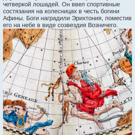
четверкой лошадей. Он ввел спортивные
состязания на колесницах в честь богини
Афины. Боги наградили Эрихтония, поместив
его на небе в виде созвездия Возничего.