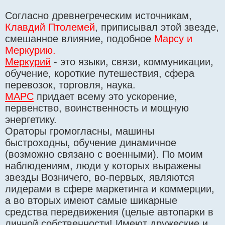
Согласно древнегреческим источникам,
Клавдий Птолемей
, приписывал этой звезде,
смешанное влияние, подобное
Марсу и
Меркурию.
Меркурий
- это языки, связи, коммуникации,
обучение, короткие путешествия, сфера
перевозок, торговля, наука.
МАРС
придает всему это ускорение,
первенство, воинственность и мощную
энергетику.
Ораторы громогласны, машины
быстроходны, обучение динамичное
(возможно связано с военными). По моим
наблюдениям, люди у которых выражены
звезды Возничего, во-первых, являются
лидерами в сфере маркетинга и коммерции,
а во вторых имеют самые шикарные
средства передвижения (целые автопарки в
личной собственности! Имеют дружеские и