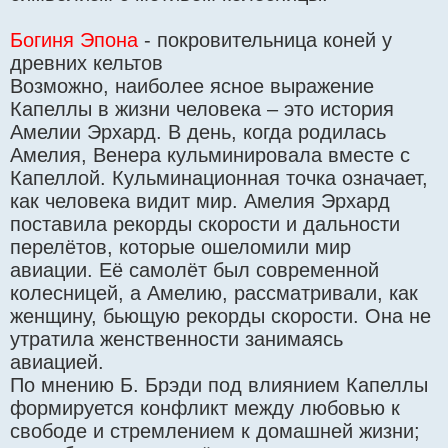
Богиня Эпона
- покровительница коней у
древних кельтов
Возможно, наиболее ясное выражение
Капеллы в жизни человека – это история
Амелии Эрхард. В день, когда родилась
Амелия, Венера кульминировала вместе с
Капеллой. Кульминационная точка означает,
как человека видит мир. Амелия Эрхард
поставила рекорды скорости и дальности
перелётов, которые ошеломили мир
авиации. Её самолёт был современной
колесницей, а Амелию, рассматривали, как
женщину, бьющую рекорды скорости. Она не
утратила женственности занимаясь
авиацией.
По мнению Б. Брэди под влиянием Капеллы
формируется конфликт между любовью к
свободе и стремлением к домашней жизни;