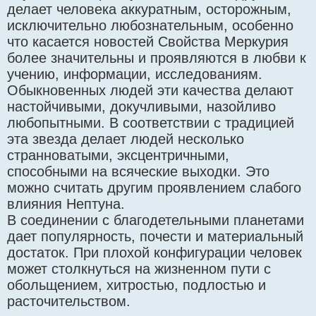
делает человека аккуратным, осторожным,
исключительно любознательным, особенно
что касается новостей Свойства Меркурия
более значительны и проявляются в любви к
учению, информации, исследованиям.
Обыкновенных людей эти качества делают
настойчивыми, докучливыми, назойливо
любопытными. В соответствии с традицией
эта звезда делает людей несколько
странноватыми, эксцентричными,
способными на всяческие выходки. Это
можно считать другим проявлением слабого
влияния Нептуна.
В соединении с благодетельными планетами
дает популярность, почести и материальный
достаток. При плохой конфигурации человек
может столкнуться на жизненном пути с
обольщением, хитростью, подлостью и
расточительством.