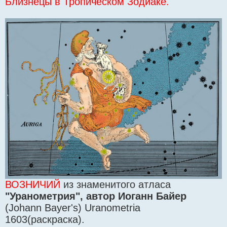
Близнецы в Тропическом Зодиаке.
ВОЗНИЧИЙ
из знаменитого атласа
"Уранометрия", автор Иоганн Байер
(Johann Bayer's) Uranometria
1603(раскраска).