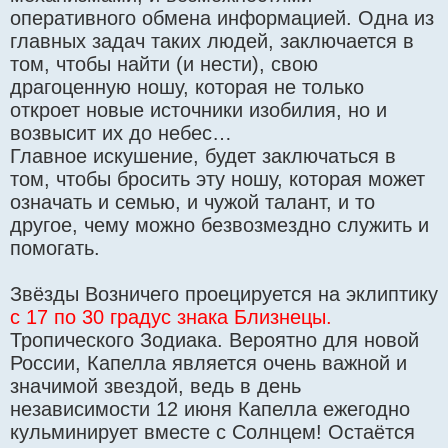
оперативного обмена информацией. Одна из
главных задач таких людей, заключается в
том, чтобы найти (и нести), свою
драгоценную ношу, которая не только
откроет новые источники изобилия, но и
возвысит их до небес…
Главное искушение, будет заключаться в
том, чтобы бросить эту ношу, которая может
означать и семью, и чужой талант, и то
другое, чему можно безвозмездно служить и
помогать.
Звёзды Возничего проецируется на эклиптику
с 17 по 30 градус знака Близнецы.
Тропического Зодиака. Вероятно для новой
России, Капелла является очень важной и
значимой звездой, ведь в день
независимости 12 июня Капелла ежегодно
кульминирует вместе с Солнцем! Остаётся