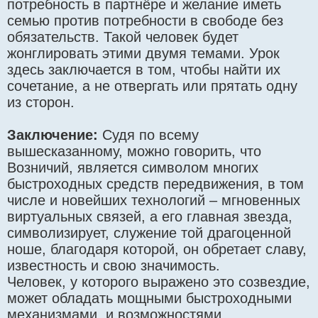
потребность в партнёре и желание иметь
семью против потребности в свободе без
обязательств. Такой человек будет
жонглировать этими двумя темами. Урок
здесь заключается в том, чтобы найти их
сочетание, а не отвергать или прятать одну
из сторон.
Заключение:
Судя по всему
вышесказанному, можно говорить, что
Возничий, является символом многих
быстроходных средств передвижения, в том
числе и новейших технологий – мгновенных
виртуальных связей, а его главная звезда,
символизирует, служение той драгоценной
ноше, благодаря которой, он обретает славу,
известность и свою значимость.
Человек, у которого выражено это созвездие,
может обладать мощными быстроходными
механизмами, и возможностями