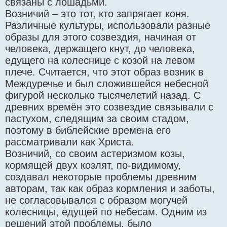
связаны с лошадьми.
Возничий – это тот, кто запрягает коня.
Различные культуры, использовали разные
образы для этого созвездия, начиная от
человека, держащего кнут, до человека,
едущего на колеснице с козой на левом
плече. Считается, что этот образ возник в
Междуречье и был сложившейся небесной
фигурой несколько тысячелетий назад. С
древних времён это созвездие связывали с
пастухом, следящим за своим стадом,
поэтому в библейские времена его
рассматривали как Христа.
Возничий, со своим астеризмом козы,
кормящей двух козлят, по-видимому,
создавал некоторые проблемы древним
авторам, так как образ кормления и заботы,
не согласовывался с образом могучей
колесницы, едущей по небесам. Одним из
решений этой проблемы, было