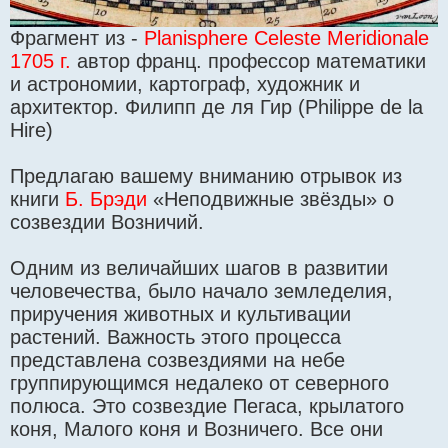
Фрагмент из -
Planisphere Celeste Meridionale
1705 г.
автор франц. профессор математики
и астрономии, картограф, художник и
архитектор. Филипп де ля Гир (Philippe de la
Hire)
Предлагаю вашему вниманию отрывок из
книги
Б. Брэди
«Неподвижные звёзды» о
созвездии Возничий.
Одним из величайших шагов в развитии
человечества, было начало земледелия,
приручения животных и культивации
растений. Важность этого процесса
представлена созвездиями на небе
группирующимся недалеко от северного
полюса. Это созвездие Пегаса, крылатого
коня, Малого коня и Возничего. Все они