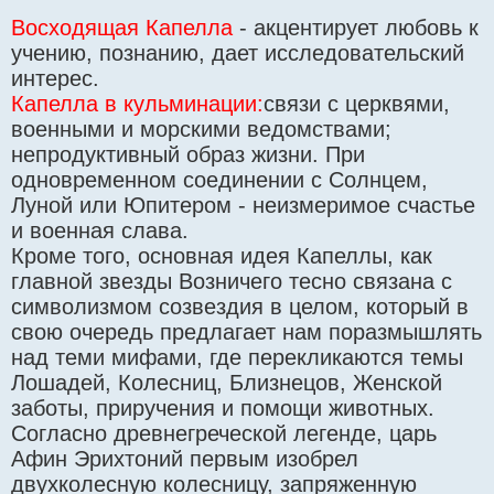
Восходящая Капелла
- акцентирует любовь к
учению, познанию, дает исследовательский
интерес.
Капелла в кульминации:
связи с церквями,
военными и морскими ведомствами;
непродуктивный образ жизни. При
одновременном соединении с Солнцем,
Луной или Юпитером - неизмеримое счастье
и военная слава.
Кроме того, основная идея Капеллы, как
главной звезды Возничего тесно связана с
символизмом созвездия в целом, который в
свою очередь предлагает нам поразмышлять
над теми мифами, где перекликаются темы
Лошадей, Колесниц, Близнецов, Женской
заботы, приручения и помощи животных.
Согласно древнегреческой легенде, царь
Афин Эрихтоний первым изобрел
двухколесную колесницу, запряженную