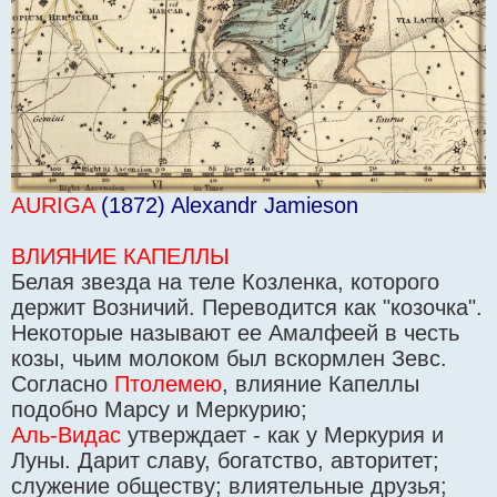
AURIGA
(1872) Alexandr Jamieson
ВЛИЯНИЕ КАПЕЛЛЫ
Белая звезда на теле Козленка, которого
держит Возничий. Переводится как "козочка".
Некоторые называют ее Амалфеей в честь
козы, чьим молоком был вскормлен Зевс.
Согласно
Птолемею
, влияние Капеллы
подобно Марсу и Меркурию;
Аль-Видас
утверждает - как у Меркурия и
Луны. Дарит славу, богатство, авторитет;
служение обществу; влиятельные друзья;